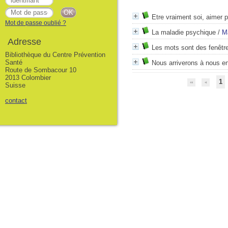
Etre vraiment soi, aimer p
Mot de passe oublié ?
La maladie psychique
/
M
Adresse
Les mots sont des fenêtr
Bibliothèque du Centre Prévention
Santé
Nous arriverons à nous en
Route de Sombacour 10
2013 Colombier
1
Suisse
contact