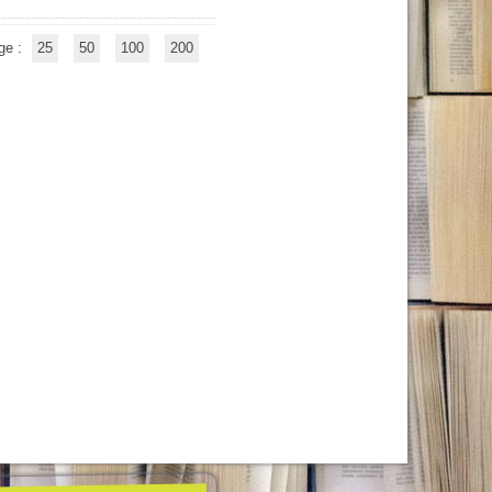
ge :
25
50
100
200