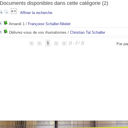
Documents disponibles dans cette catégorie (
2
)
Affiner la recherche
Amaroli 1
/
Françoise Schaller-Nitelet
Délivrez-vous de vos rhumatismes
/
Christian Tal Schaller
1
(1 - 2 / 2)
Par pa