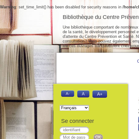
Warning
: set_time_limit() has been disabled for security reasons in
/home/cl
Bibliothèque du Centre Préven
Une bibliothèque comportant de nombreux 
de la santé, le développement personnel et 
d'attente du Centre Prévention et Santé. N'
consultation ! Vous pouvez également empr
lire ces ouvrages tranquillement chez vous
A-
A
A+
Se connecter