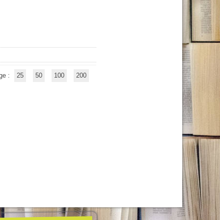
ge :
25
50
100
200