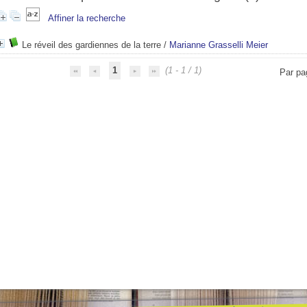
Affiner la recherche
Le réveil des gardiennes de la terre
/
Marianne Grasselli Meier
1
(1 - 1 / 1)
Par pa