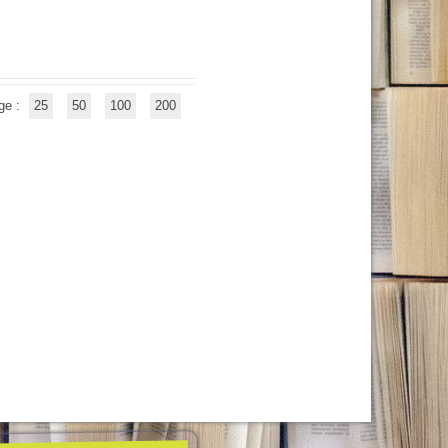
ge :
25
50
100
200