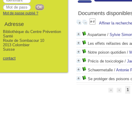
Documents disponibles 
Mot de passe oublié ?
Affiner la recherch
Adresse
Bibliothèque du Centre Prévention
Aspartame
/
Sylvie Simo
Santé
Route de Sombacour 10
Les effets néfastes des
2013 Colombier
Suisse
Notre poison quotidien
/
M
contact
Précis de toxicologie
/
Ja
Schwermetalle
/
Antonie 
Se protéger des poisons 
1