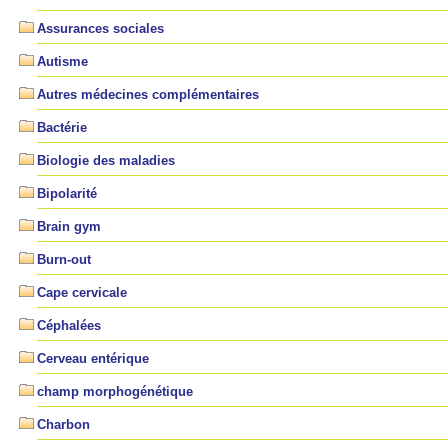
Assurances sociales
Autisme
Autres médecines complémentaires
Bactérie
Biologie des maladies
Bipolarité
Brain gym
Burn-out
Cape cervicale
Céphalées
Cerveau entérique
champ morphogénétique
Charbon