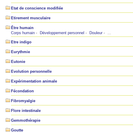
Etat de conscience modifiée
Etirement musculaire
Être humain
Corps humain
Développement personnel
Douleur
...
Etre indigo
Eurythmie
Eutonie
Evolution personnelle
Expérimentation animale
Fécondation
Fibromyalgie
Flore intestinale
Gemmothérapie
Goutte