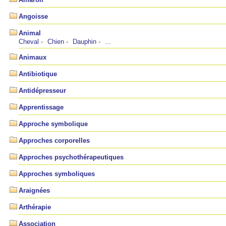
Angoisse
Animal
Cheval
Chien
Dauphin
...
Animaux
Antibiotique
Antidépresseur
Apprentissage
Approche symbolique
Approches corporelles
Approches psychothérapeutiques
Approches symboliques
Araignées
Arthérapie
Association