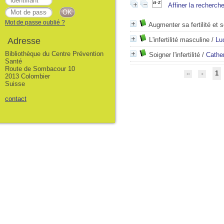
Affiner la recherch
Mot de passe oublié ?
Augmenter sa fertilité et 
Adresse
L'infertilité masculine
/
Lu
Bibliothèque du Centre Prévention
Soigner l'infertilité
/
Cathe
Santé
Route de Sombacour 10
1
2013 Colombier
Suisse
contact