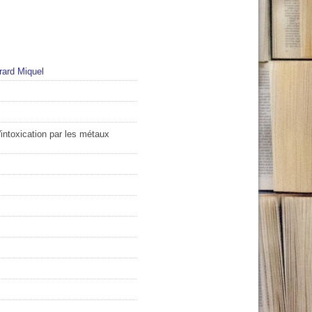
rard Miquel
'intoxication par les métaux