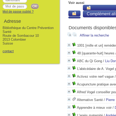
Voir aussi
Mot de passe oublié ?
Complément ali
Adresse
Documents disponibles 
Bibliothèque du Centre Prévention
Santé
Affiner la recherche
Route de Sombacour 10
2013 Colombier
Suisse
1001 [mille et un] remède
contact
48 [quarante-huit] heures
ABC du Qi Gong
/
Liu Do
L'abécédaire de A. Vogel p
Activez votre nerf vague
Acupuncture pratique avec
Alfred Vogel conseiller po
Alternative Santé
/
Pierre
Apprendre à mieux voir
/
L'après maternité
/
Andrée