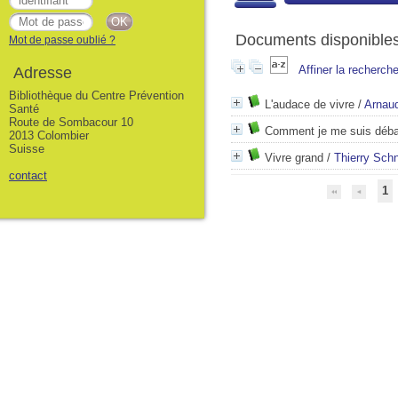
Documents disponibles 
Mot de passe oublié ?
Affiner la recherch
Adresse
Bibliothèque du Centre Prévention
L'audace de vivre
/
Arnaud
Santé
Route de Sombacour 10
Comment je me suis déb
2013 Colombier
Suisse
Vivre grand
/
Thierry Schn
contact
1