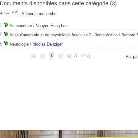
Documents disponibles dans cette catégorie (
3
)
Affiner la recherche
Acupuncture
/
Nguyen Hung Lan
Atlas d'anatomie et de physiologie fascicule 2 - 3ème édition
/
Bernard 
Neurologie
/
Nicolas Danziger
1
(1 - 3 / 3)
Par pa