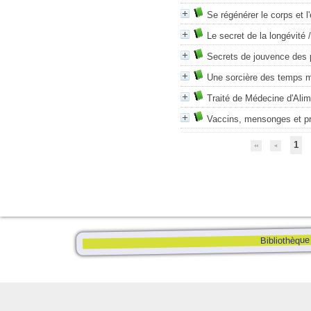
Se régénérer le corps et l'
Le secret de la longévité
Secrets de jouvence des 
Une sorcière des temps 
Traité de Médecine d'Alim
Vaccins, mensonges et p
1
Bibliothèque