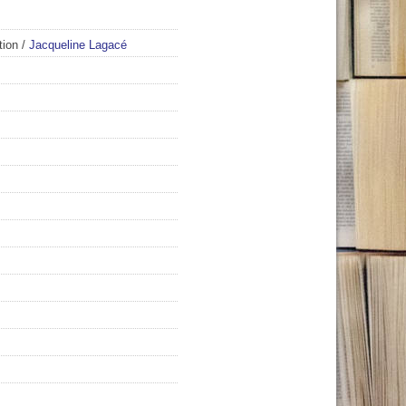
tion
/
Jacqueline Lagacé