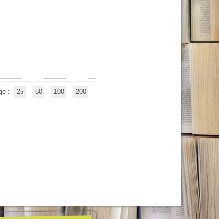
ge :
25
50
100
200