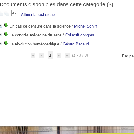
Documents disponibles dans cette catégorie (
3
)
Affiner la recherche
Un cas de censure dans la science
/
Michel Schiff
Le congrès médecine du sens
/
Collectif congrès
La révolution homéopathique
/
Gérard Pacaud
1
(1 - 3 / 3)
Par pa