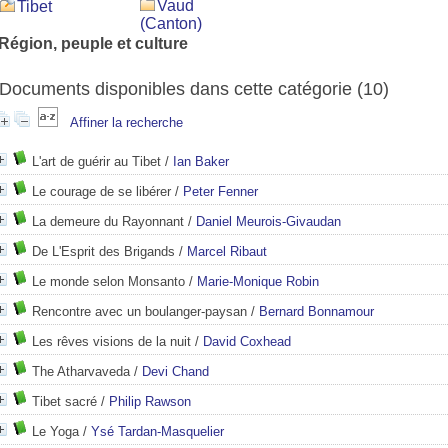
Vaud
Tibet
(Canton)
Région, peuple et culture
Documents disponibles dans cette catégorie (
10
)
Affiner la recherche
L'art de guérir au Tibet
/
Ian Baker
Le courage de se libérer
/
Peter Fenner
La demeure du Rayonnant
/
Daniel Meurois-Givaudan
De L'Esprit des Brigands
/
Marcel Ribaut
Le monde selon Monsanto
/
Marie-Monique Robin
Rencontre avec un boulanger-paysan
/
Bernard Bonnamour
Les rêves visions de la nuit
/
David Coxhead
The Atharvaveda
/
Devi Chand
Tibet sacré
/
Philip Rawson
Le Yoga
/
Ysé Tardan-Masquelier