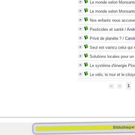
Le monde selon Monsant
Le monde selon Monsant
Nos enfants nous accuse
Pesticides et santé
/
And
Privé de planète ?
/
Carol
Seul est vaincu celui qui
Solutions locales pour un
Le système d'énergie Plo
Le vélo, le mur et le citoy
1
Bibliothèque