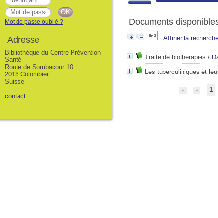
Documents disponibles 
Mot de passe oublié ?
Affiner la recherch
Adresse
Bibliothèque du Centre Prévention
Traité de biothérapies
/
Da
Santé
Route de Sombacour 10
Les tuberculiniques et le
2013 Colombier
Suisse
1
contact