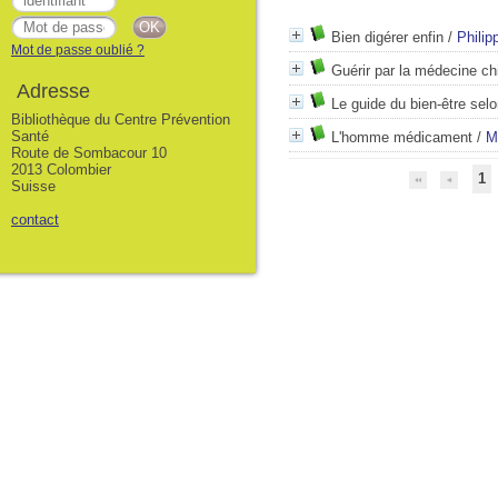
Bien digérer enfin
/
Philip
Mot de passe oublié ?
Guérir par la médecine ch
Adresse
Le guide du bien-être sel
Bibliothèque du Centre Prévention
Santé
L'homme médicament
/
M
Route de Sombacour 10
2013 Colombier
1
Suisse
contact