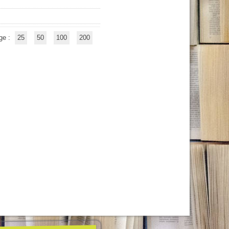
ge :
25
50
100
200