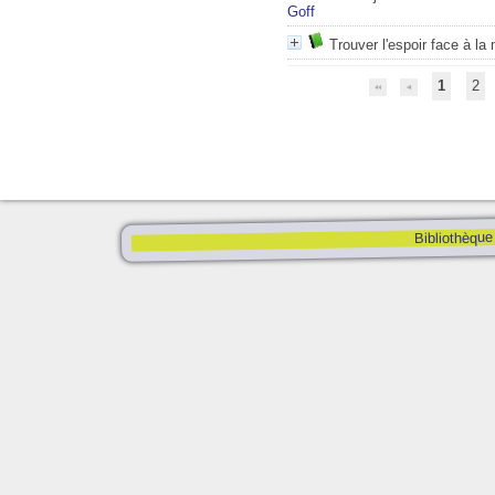
Goff
Trouver l'espoir face à la 
1
2
Bibliothèque