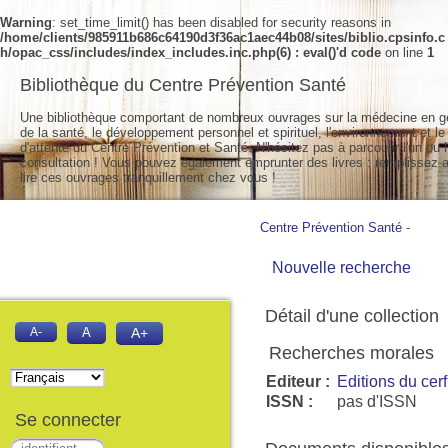
Warning
: set_time_limit() has been disabled for security reasons in
/home/clients/985911b686c64190d3f36ac1aec44b08/sites/biblio.cpsinfo.c
h/opac_css/includes/index_includes.inc.php(6) : eval()'d code
on line
1
Bibliothèque du Centre Prévention Santé
Une bibliothèque comportant de nombreux ouvrages sur la médecine en g
de la santé, le développement personnel et spirituel, l'environnement et le
d'attente du Centre Prévention et Santé. N'hésitez pas à parcourir l'un ou l
consultation ! Vous pouvez également emprunter des livres : remplissez a
lire ces ouvrages tranquillement chez vous !
Centre Prévention Santé
-
Nouvelle recherche
Détail d'une collection
A-
A
A+
Recherches morales
Editeur :
Editions du cerf
ISSN :
pas d'ISSN
Se connecter