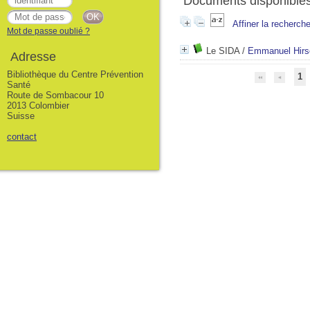
Documents disponibles 
Affiner la recherch
Mot de passe oublié ?
Le SIDA
/
Emmanuel Hirs
Adresse
Bibliothèque du Centre Prévention
1
Santé
Route de Sombacour 10
2013 Colombier
Suisse
contact