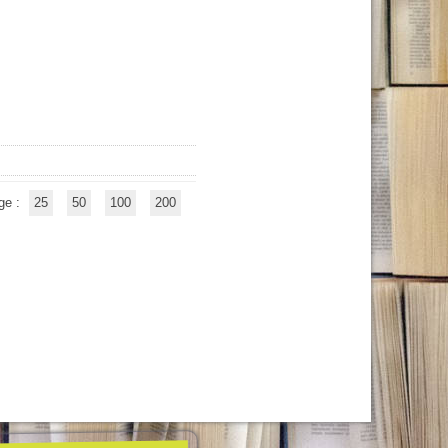
ge :
25
50
100
200