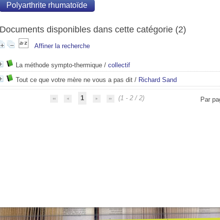
Polyarthrite rhumatoïde
Documents disponibles dans cette catégorie (
2
)
Affiner la recherche
La méthode sympto-thermique
/
collectif
Tout ce que votre mère ne vous a pas dit
/
Richard Sand
1
(1 - 2 / 2)
Par pa