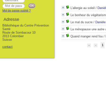
L'allergie au soleil
/
Danièl
Mot de passe oublié ?
Le bonheur du végétaris
Adresse
Le mal du sucre
/
Danièle
Bibliothèque du Centre Prévention
Santé
La ménopause une autre 
Route de Sombacour 10
2013 Colombier
Quand manger rend fou
/
Suisse
1
contact