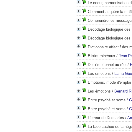
Le coeur, harmonisation d
Comment acquérir la maîtr
Comprendre les messages
Décodage biologique des
Décodage biologique des 
Dictionnaire affectif des 
Elixirs minéraux
/
Jean-P
De l'émotionnel au réel
/
H
Les émotions
/
Lama Gue
Emotions, mode d'emploi
Les émotions
/
Bernard R
Entre psyché et soma
/
G
Entre psyché et soma
/
G
L'erreur de Descartes
/
An
La face cachée de la négo